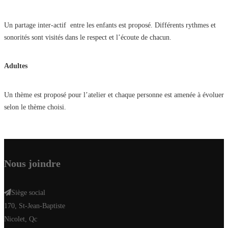
Un partage inter-actif entre les enfants est proposé. Différents rythmes et
sonorités sont visités dans le respect et l’écoute de chacun.
Adultes
Un thème est proposé pour l’atelier et chaque personne est amenée à évoluer
selon le thème choisi.
Nous joindre
Siège social
170, St-Jean-Baptiste
Nicolet, Qc