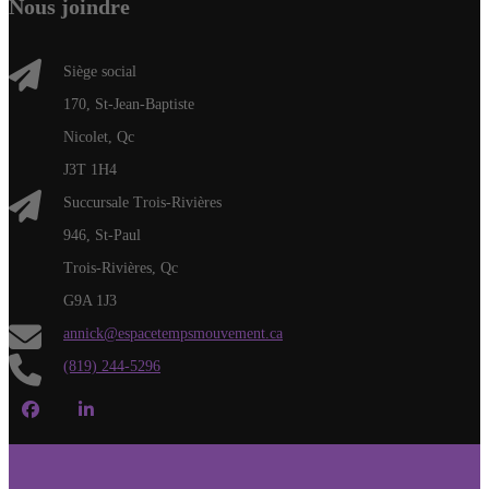
Nous joindre
Siège social
170, St-Jean-Baptiste
Nicolet, Qc
J3T 1H4
Succursale Trois-Rivières
946, St-Paul
Trois-Rivières, Qc
G9A 1J3
annick@espacetempsmouvement.ca
(819) 244-5296